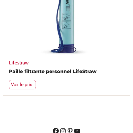
Lifestraw
Paille filtrante personnel LifeStraw
Voir le prix