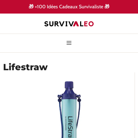
🎁
+100 Idées Cadeaux Survivaliste
🎁
Lifestraw