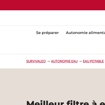
Se préparer
Autonomie alimenta
SURVIVALEO
AUTONOMIE EAU
EAU POTABLE
Meilleur filtre à e