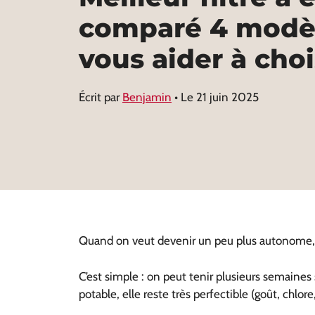
comparé 4 modè
vous aider à choi
Écrit par
Benjamin
• Le
21 juin 2025
Quand on veut devenir un peu plus autonome, il 
C’est simple : on peut tenir plusieurs semaines
potable, elle reste très perfectible (goût, chlor