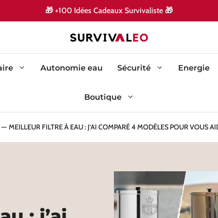
🎁
🎁
+100 Idées Cadeaux Survivaliste
ire
Autonomie eau
Sécurité
Energie
Boutique
MEILLEUR FILTRE À EAU : J’AI COMPARÉ 4 MODÈLES POUR VOUS AI
au : j’ai