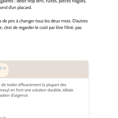
lères : débit trop lent, fuites, pièces fragiles,
 fond d’un placard.
rs de prix à changer tous les deux mois. D’autres
 c’est de regarder le coût par litre filtré, pas
le de traiter efficacement la plupart des
rasyl en font une solution durable, idéale
ation d’urgence.