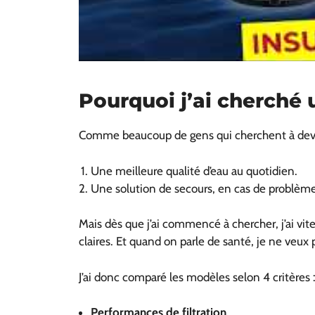
Pourquoi j’ai cherché u
Comme beaucoup de gens qui cherchent à deven
Une meilleure qualité d’eau au quotidien.
Une solution de secours, en cas de problème
Mais dès que j’ai commencé à chercher, j’ai vi
claires. Et quand on parle de santé, je ne veux 
J’ai donc comparé les modèles selon 4 critères 
Performances de filtration