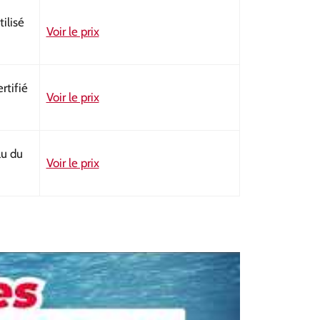
ilisé
Voir le prix
rtifié
Voir le prix
au du
Voir le prix