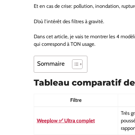
Et en cas de crise: pollution, inondation, ruptu
D’où l’intérêt des filtres à gravité.
Dans cet article, je vais te montrer les 4 modèle
qui correspond à TON usage.
Sommaire
Tableau comparatif des
Filtre
Très gr
Weeplow
✅ Ultra complet
poussé
rappor