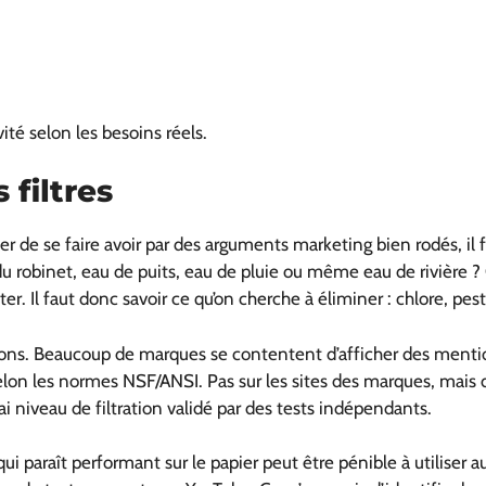
vité selon les besoins réels.
 filtres
ter de se faire avoir par des arguments marketing bien rodés, il 
eau du robinet, eau de puits, eau de pluie ou même eau de rivièr
iter. Il faut donc savoir ce qu’on cherche à éliminer : chlore, pe
ations. Beaucoup de marques se contentent d’afficher des ment
 selon les normes NSF/ANSI. Pas sur les sites des marques, mais d
ai niveau de filtration validé par des tests indépendants.
e qui paraît performant sur le papier peut être pénible à utiliser 