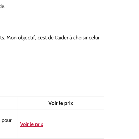
de.
 Mon objectif, c’est de t’aider à choisir celui
Voir le prix
t pour
Voir le prix