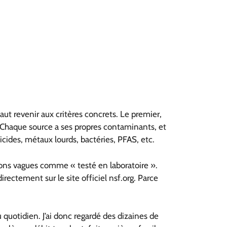
faut revenir aux critères concrets. Le premier,
e ? Chaque source a ses propres contaminants, et
sticides, métaux lourds, bactéries, PFAS, etc.
ions vagues comme « testé en laboratoire ».
irectement sur le site officiel nsf.org. Parce
au quotidien. J’ai donc regardé des dizaines de