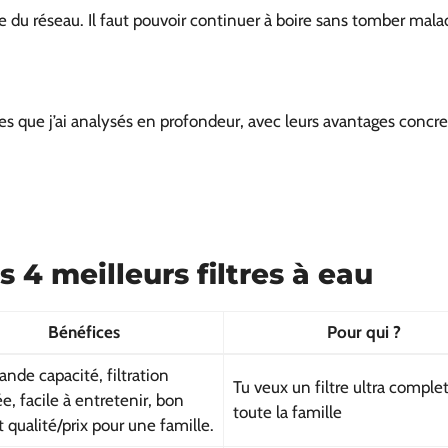
re du réseau. Il faut pouvoir continuer à boire sans tomber mala
s que j’ai analysés en profondeur, avec leurs avantages concrets.
 4 meilleurs filtres à eau
Bénéfices
Pour qui ?
ande capacité, filtration
Tu veux un filtre ultra comple
e, facile à entretenir, bon
toute la famille
t qualité/prix pour une famille.