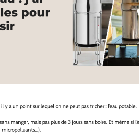
les pour
sir
y a un point sur lequel on ne peut pas tricher : l’eau potable.
 sans manger, mais pas plus de 3 jours sans boire. Et même si 
e, micropolluants…).