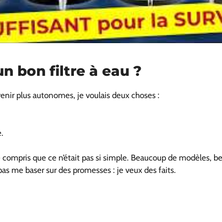
n bon filtre à eau ?
ir plus autonomes, je voulais deux choses :
.
te compris que ce n’était pas si simple. Beaucoup de modèles,
pas me baser sur des promesses : je veux des faits.
: