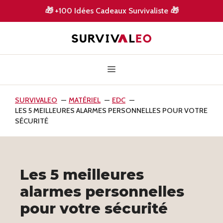
Aller
🎁
+100 Idées Cadeaux Survivaliste
🎁
au
contenu
Menu
SURVIVALEO
MATÉRIEL
EDC
LES 5 MEILLEURES ALARMES PERSONNELLES POUR VOTRE
SÉCURITÉ
Les 5 meilleures
alarmes personnelles
pour votre sécurité