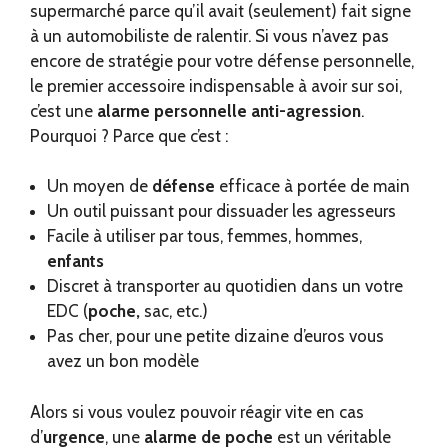
supermarché parce qu’il avait (seulement) fait signe
à un automobiliste de ralentir. Si vous n’avez pas
encore de stratégie pour votre défense personnelle,
le premier accessoire indispensable à avoir sur soi,
c’est une
alarme personnelle anti-agression
.
Pourquoi ? Parce que c’est :
Un moyen de
défense
efficace à portée de main
Un outil puissant pour dissuader les agresseurs
Facile à utiliser par tous, femmes, hommes,
enfants
Discret à transporter au quotidien dans un votre
EDC (
poche,
sac, etc.)
Pas cher, pour une petite dizaine d’euros vous
avez un bon modèle
Alors si vous voulez pouvoir réagir vite en cas
d’
urgence
, une
alarme de poche
est un véritable