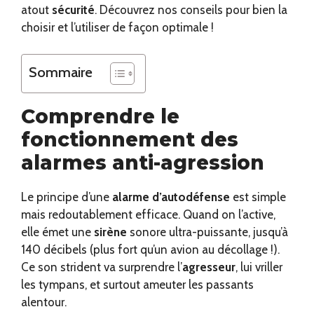
atout
sécurité
. Découvrez nos conseils pour bien la
choisir et l’utiliser de façon optimale !
Sommaire
Comprendre le
fonctionnement des
alarmes anti-agression
Le principe d’une
alarme d’autodéfense
est simple
mais redoutablement efficace. Quand on l’active,
elle émet une
sirène
sonore ultra-puissante, jusqu’à
140 décibels (plus fort qu’un avion au décollage !).
Ce son strident va surprendre l’
agresseur
, lui vriller
les tympans, et surtout ameuter les passants
alentour.