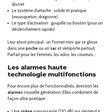
discret
Le système d’attache : solide et pratique
(mousqueton, dragonne)
Le type d’activation : goupille ou bouton (pour un
déclenchement rapide)
Leur atout principal : un format mini qui se glisse
dans une
poche
ou un
sac
et s’emporte partout.
Parfait pour les femmes, les ados, les coureurs…
Les alarmes haute
technologie multifonctions
Pour encore plus de fonctionnalités, direction les
alarmes
nouvelle génération. Elles combinent de
façon ultra-pratique :
Une
sirène
surpuissante (130 dB) qui s’entend à