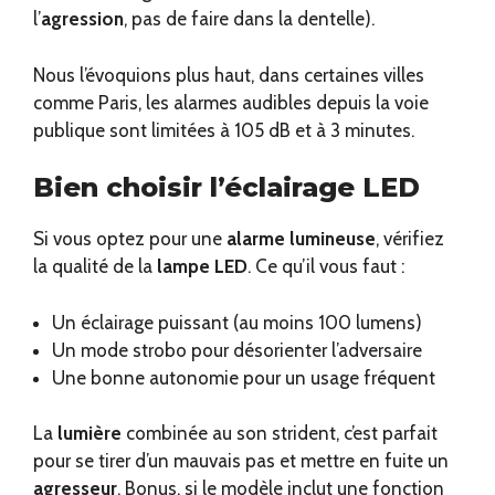
l’
agression
, pas de faire dans la dentelle).
Nous l’évoquions plus haut, dans certaines villes
comme Paris, les alarmes audibles depuis la voie
publique sont limitées à 105 dB et à 3 minutes.
Bien choisir l’éclairage LED
Si vous optez pour une
alarme lumineuse
, vérifiez
la qualité de la
lampe
LED
. Ce qu’il vous faut :
Un éclairage puissant (au moins 100 lumens)
Un mode strobo pour désorienter l’adversaire
Une bonne autonomie pour un usage fréquent
La
lumière
combinée au son strident, c’est parfait
pour se tirer d’un mauvais pas et mettre en fuite un
agresseur
. Bonus, si le modèle inclut une fonction