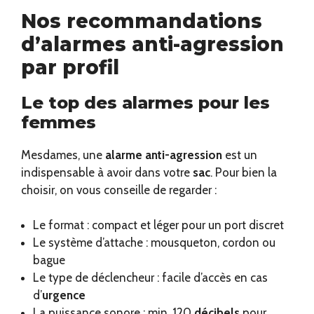
Nos recommandations
d’alarmes anti-agression
par profil
Le top des alarmes pour les
femmes
Mesdames, une
alarme anti-agression
est un
indispensable à avoir dans votre
sac
. Pour bien la
choisir, on vous conseille de regarder :
Le format : compact et léger pour un port discret
Le système d’attache : mousqueton, cordon ou
bague
Le type de déclencheur : facile d’accès en cas
d’
urgence
La puissance sonore : min. 120
décibels
pour