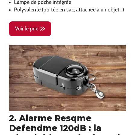
Lampe de poche intégrée
Polyvalente (portée en sac, attachée à un objet…)
Voir le prix
2. Alarme Resqme
Defendme 120dB : la