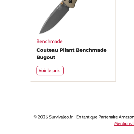
Benchmade
Couteau Pliant Benchmade
Bugout
Voir le prix
© 2026 Survivaleo.fr - En tant que Partenaire Amazon, 
Mentions l