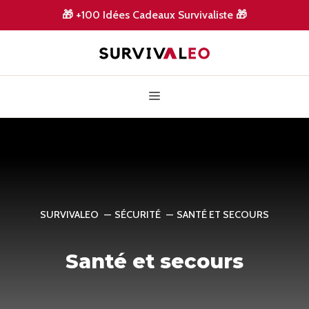
Aller
🎁
+100 Idées Cadeaux Survivaliste
🎁
au
contenu
Menu
SURVIVALEO
SÉCURITÉ
SANTÉ ET SECOURS
Santé et secours