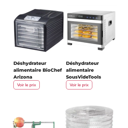
Déshydrateur
Déshydrateur
alimentaire BioChef
alimentaire
Arizona
SousVideTools
Voir le prix
Voir le prix