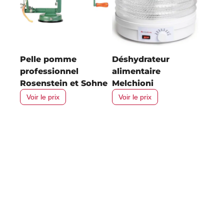
Pelle pomme
Déshydrateur
professionnel
alimentaire
Rosenstein et Sohne
Melchioni
Voir le prix
Voir le prix