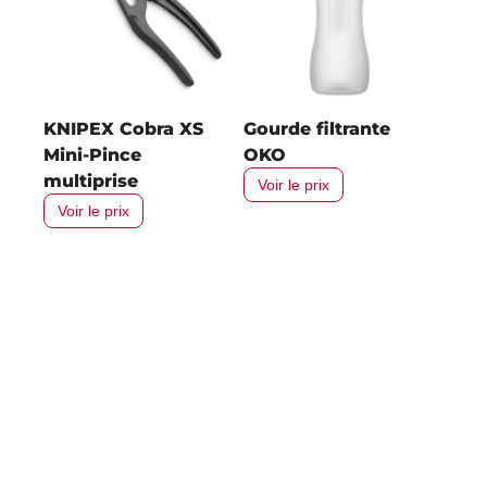
KNIPEX Cobra XS
Gourde filtrante
Mini-Pince
OKO
multiprise
Voir le prix
Voir le prix