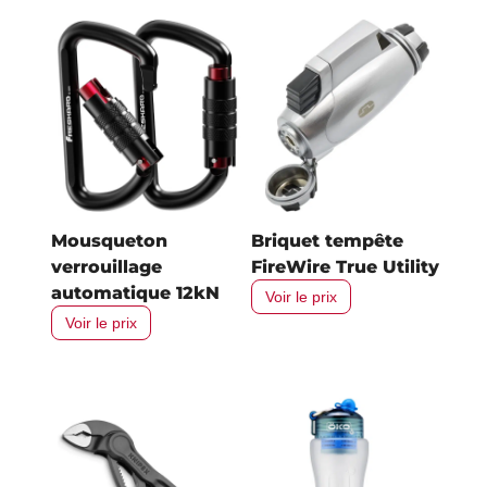
Mousqueton
Briquet tempête
verrouillage
FireWire True Utility
automatique 12kN
Voir le prix
Voir le prix