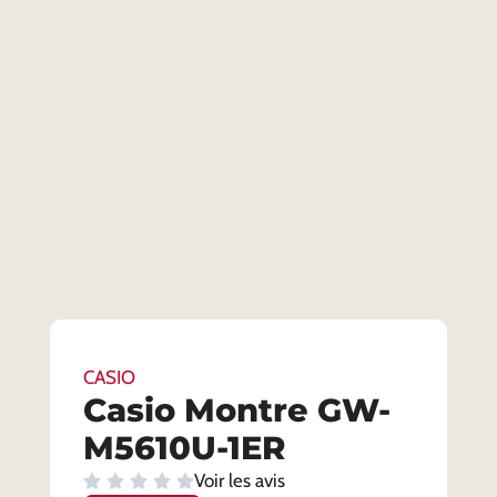
CASIO
Casio Montre GW-
M5610U-1ER
Voir les avis