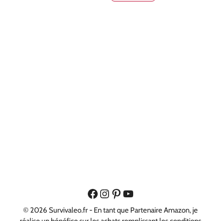
© 2026 Survivaleo.fr - En tant que Partenaire Amazon, je
réalise un bénéfice sur les achats remplissant les conditions