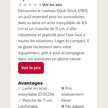
Voir les avis
Découvrez le couteau Douk-Douk 61815,
un outil essentiel pour les survivalistes.
Avec sa lame en acier inoxydable de 8,5
cm et un manche de 11 cm, il allie
robustesse et praticité pour faire face à
toutes les situations. Léger et compact, il
se glisse facilement dans votre
équipement, prêt à vous accompagner
dans vos aventures en pleine nature.
Voir le prix
Avantages
✅ Lame en acier
❌ Prix
inoxydable Z70CD16
relativement
✅ Manche de 11 cm
élevé
confortable
❌ Pas adapté