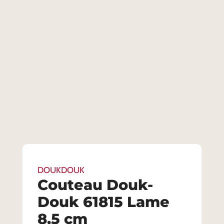
DOUKDOUK
Couteau Douk-
Douk 61815 Lame
8,5 cm