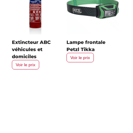
Extincteur ABC
Lampe frontale
véhicules et
Petzl Tikka
domiciles
Voir le prix
Voir le prix