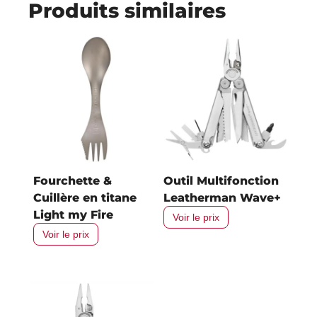
Produits similaires
Fourchette &
Outil Multifonction
Cuillère en titane
Leatherman Wave+
Light my Fire
Voir le prix
Voir le prix