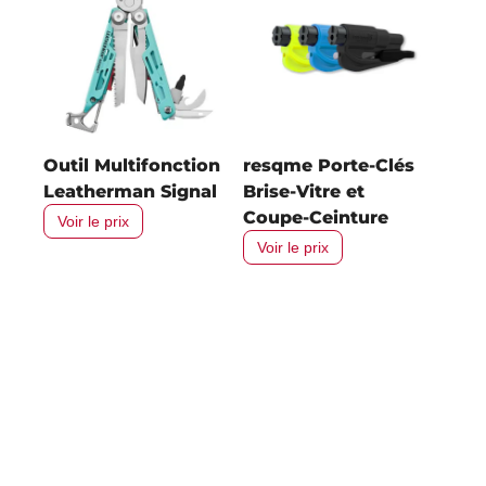
Outil Multifonction
resqme Porte-Clés
Leatherman Signal
Brise-Vitre et
Coupe-Ceinture
Voir le prix
Voir le prix