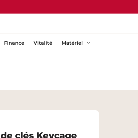
Finance
Vitalité
Matériel
 de clés Keycage