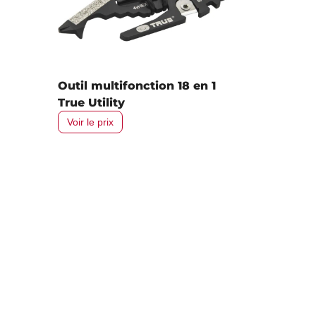
Outil multifonction 18 en 1
True Utility
Voir le prix