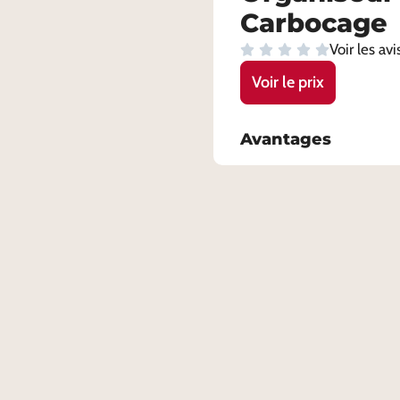
Carbocage
Voir les avi
Voir le prix
Avantages