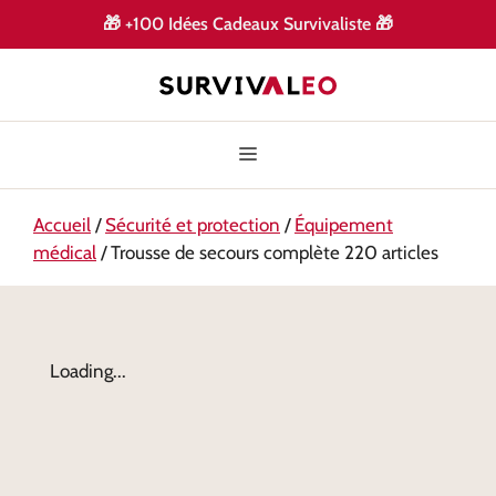
🎁
+100 Idées Cadeaux Survivaliste
🎁
Accueil
/
Sécurité et protection
/
Équipement
médical
/ Trousse de secours complète 220 articles
Loading...