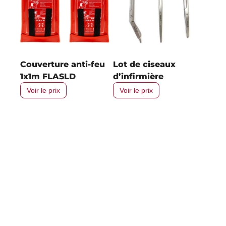
Couverture anti-feu
Lot de ciseaux
1x1m FLASLD
d’infirmière
Voir le prix
Voir le prix