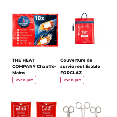
THE HEAT
Couverture de
COMPANY Chauffe-
survie réutilisable
Mains
FORCLAZ
Voir le prix
Voir le prix