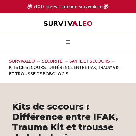
Aller
🎁
🎁
+100 Idées Cadeaux Survivaliste
au
contenu
Menu
SURVIVALEO
SÉCURITÉ
SANTÉ ET SECOURS
KITS DE SECOURS : DIFFÉRENCE ENTRE IFAK, TRAUMA KIT
ET TROUSSE DE BOBOLOGIE
Kits de secours :
Différence entre IFAK,
Trauma Kit et trousse