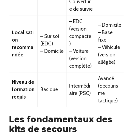
Couvertur
e de survie
– EDC
– Domicile
(version
Localisati
– Base
– Sur soi
compacte
on
fixe
(EDC)
)
recomma
– Véhicule
– Domicile
– Voiture
ndée
(version
(version
allégée)
complète)
Avancé
Niveau de
Intermédi
(Secouris
formation
Basique
aire (PSC)
me
requis
tactique)
Les fondamentaux des
kits de secours