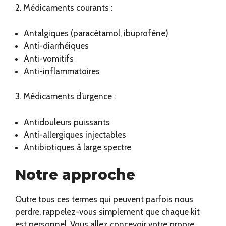
2. Médicaments courants :
Antalgiques (paracétamol, ibuprofène)
Anti-diarrhéiques
Anti-vomitifs
Anti-inflammatoires
3. Médicaments d’urgence :
Antidouleurs puissants
Anti-allergiques injectables
Antibiotiques à large spectre
Notre approche
Outre tous ces termes qui peuvent parfois nous
perdre, rappelez-vous simplement que chaque kit
est personnel. Vous allez concevoir votre propre