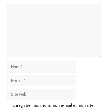
Commentaire
Nom
E-
mail
Site
web
Enregistrer mon nom, mon e-mail et mon site