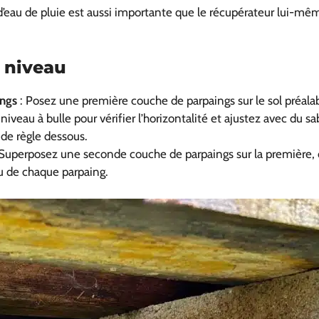
d’eau de pluie est aussi importante que le récupérateur lui-mêm
e niveau
ings
: Posez une première couche de parpaings sur le sol préal
niveau à bulle pour vérifier l’horizontalité et ajustez avec du sa
nde règle dessous.
Superposez une seconde couche de parpaings sur la première, 
au de chaque parpaing.