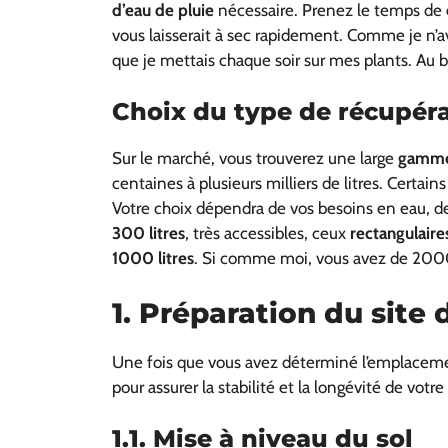
d’eau de pluie
nécessaire. Prenez le temps de
vous laisserait à sec rapidement. Comme je n’ava
que je mettais chaque soir sur mes plants. Au b
Choix du type de récupéra
Sur le marché, vous trouverez une large
gamme 
centaines à plusieurs milliers de litres. Certai
Votre choix dépendra de vos besoins en eau, de
300 litres
, très accessibles, ceux
rectangulaire
1000 litres
. Si comme moi, vous avez de 2000 l
1. Préparation du site 
Une fois que vous avez déterminé l’emplacement 
pour assurer la stabilité et la longévité de votr
1.1. Mise à niveau du sol