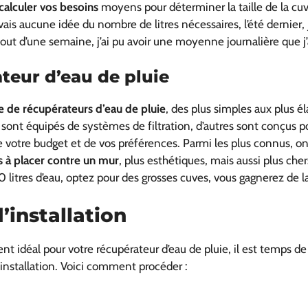
calculer vos besoins
moyens pour déterminer la taille de la cuv
is aucune idée du nombre de litres nécessaires, l’été dernier, j
out d’une semaine, j’ai pu avoir une moyenne journalière que j’a
teur d’eau de pluie
de récupérateurs d’eau de pluie
, des plus simples aux plus é
ns sont équipés de systèmes de filtration, d’autres sont conçus p
 votre budget et de vos préférences. Parmi les plus connus, on
s à placer contre un mur
, plus esthétiques, mais aussi plus cher
itres d’eau, optez pour des grosses cuves, vous gagnerez de la 
d’installation
idéal pour votre récupérateur d’eau de pluie, il est temps de p
e installation. Voici comment procéder :