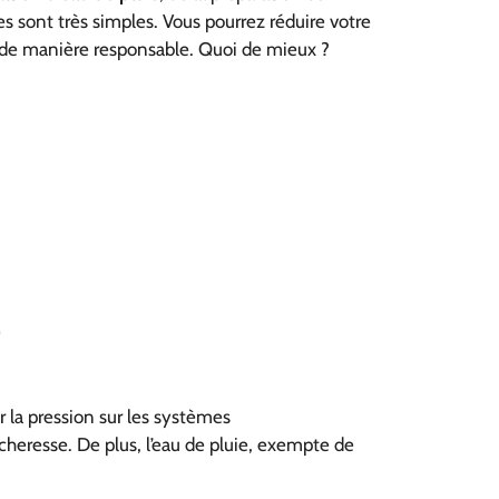
es sont très simples. Vous pourrez réduire votre
n de manière responsable. Quoi de mieux ?
)
 la pression sur les systèmes
cheresse. De plus, l’eau de pluie, exempte de