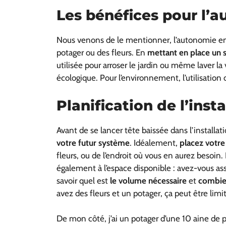
Les bénéfices pour l’
Nous venons de le mentionner, l’autonomie en
potager ou des fleurs. En
mettant en place un 
utilisée pour arroser le jardin ou même laver l
écologique. Pour l’environnement, l’utilisation de
Planification de l’inst
Avant de se lancer tête baissée dans l’installat
votre futur système
. Idéalement,
placez votre
fleurs, ou de l’endroit où vous en aurez besoin. 
également à l’espace disponible : avez-vous as
savoir quel est
le volume nécessaire
et
combien
avez des fleurs et un potager, ça peut être lim
De mon côté, j’ai un potager d’une 10 aine de pi