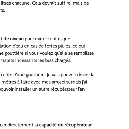
litres chacune. Cela devrait suffire, mais de
ts.
et de niveau
pour éviter tout risque
tion d’eau en cas de fortes pluies, ce qui
e gouttière si vous voulez qu’elle se remplisse
 trajets incessants les bras chargés.
à côté d’une gouttière. Je vais pouvoir dévier la
 mètres à faire avec mes arrosoirs, mais j’ai
uvoir installer un autre récupérateur l’an
ncer directement la
capacité du récupérateur