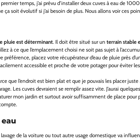
 premier temps, j’ai prévu d’installer deux cuves à eau de 1000 
 ça soit évolutif si j’ai besoin de plus. Nous allons voir ces poin
e pluie est déterminant
. Il doit être situé sur un
terrain stable 
lez à ce que l’emplacement choisi ne soit pas sujet à l’accumula
e préférence, placez votre récupérateur d’eau de pluie près d’un
 facilement accessible et proche de votre potager pour éviter les
ce que l’endroit est bien plat et que je pouvais les placer juste 
rage. Les cuves devraient se remplir assez vite. J’aurai quelques
turer mon jardin et surtout avoir suffisamment de place pour po
 compte.
 eau
 lavage de la voiture ou tout autre usage domestique va influe