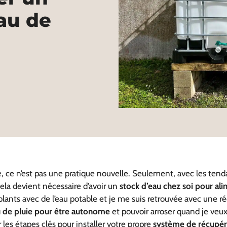
au de
e, ce n’est pas une pratique nouvelle. Seulement, avec les ten
ela devient nécessaire d’avoir un
stock d’eau chez soi pour al
s plants avec de l’eau potable et je me suis retrouvée avec une réc
au de pluie pour être autonome
et pouvoir arroser quand je veux
 les étapes clés pour installer votre propre
système de récupéra