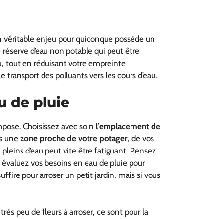
 véritable enjeu pour quiconque possède un
 réserve d’eau non potable qui peut être
au, tout en réduisant votre empreinte
 le transport des polluants vers les cours d’eau.
u de pluie
impose. Choisissez avec soin
l’emplacement de
s une
zone proche de votre potager
, de vos
s pleins d’eau peut vite être fatiguant. Pensez
, évaluez vos besoins en eau de pluie pour
ffire pour arroser un petit jardin, mais si vous
rès peu de fleurs à arroser, ce sont pour la