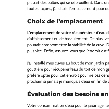
plupart des bulbes qui se débrouillent. Dans un
toutes façons, j’ai choisi l’emplacement pour que
Choix de l’emplacement
L’emplacement de votre récupérateur d’eau d
d’affaissement ou de basculement. De plus, veil
pourrait compromettre la stabilité de la cuve. D
plus vite. Enfin, assurez-vous que l’endroit est
J’ai installé mes cuves au bout de mon jardin par
gouttière pour récupérer l’eau du toit de mon ga
préféré opter pour cet endroit pour ne pas déna
prochain si jamais je manquais d’eau en fin de
Évaluation des besoins en
Votre consommation d’eau pour le jardinage, le