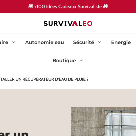
🎁
🎁
+100 Idées Cadeaux Survivaliste
ire
Autonomie eau
Sécurité
Energie
Boutique
ALLER UN RÉCUPÉRATEUR D’EAU DE PLUIE ?
er un