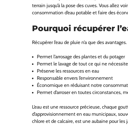
terrain jusqu’à la pose des cuves. Vous allez vo
consommation d’eau potable et faire des écono
Pourquoi récupérer l’e
Récupérer l’eau de pluie n’a que des avantages.
Permet l’arrosage des plantes et du potager
Permet le lavage de tout ce qui ne nécessite 
Préserve les ressources en eau
Responsable envers l’environnement
Économique en réduisant notre consommation
Permet d’arroser en toutes circonstances, mê
L’eau est une ressource précieuse, chaque gout
d’approvisionnement en eau municipaux, souvent
chlore et de calcaire, est une aubaine pour les j