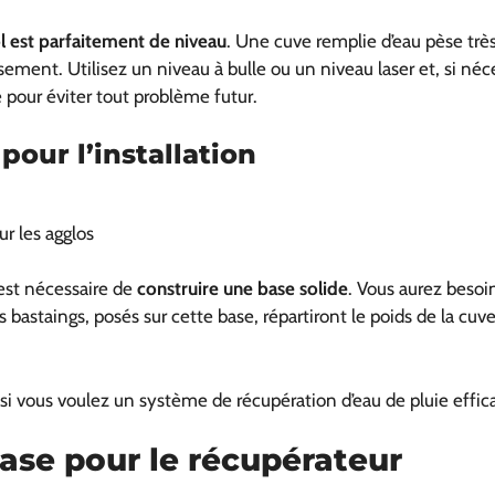
l est parfaitement de niveau
. Une cuve remplie d’eau pèse trè
sement. Utilisez un niveau à bulle ou un niveau laser et, si néce
e pour éviter tout problème futur.
pour l’installation
ur les agglos
 est nécessaire de
construire une base solide
. Vous aurez besoi
es bastaings, posés sur cette base, répartiront le poids de la 
si vous voulez un système de récupération d’eau de pluie effica
base pour le récupérateur