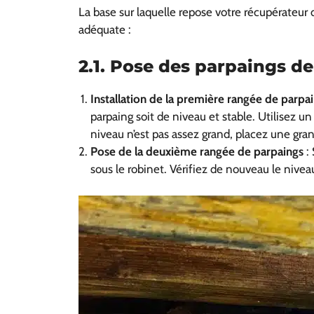
La base sur laquelle repose votre récupérateur 
adéquate :
2.1. Pose des parpaings d
Installation de la première rangée de parpa
parpaing soit de niveau et stable. Utilisez un 
niveau n’est pas assez grand, placez une gra
Pose de la deuxième rangée de parpaings
: 
sous le robinet. Vérifiez de nouveau le nive