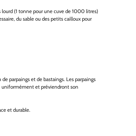
s lourd (1 tonne pour une cuve de 1000 litres)
ssaire, du sable ou des petits cailloux pour
n de parpaings et de bastaings. Les parpaings
cuve uniformément et préviendront son
ce et durable.