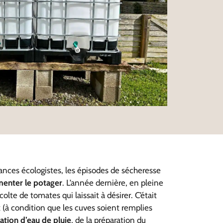
dances écologistes, les épisodes de sécheresse
imenter le potager
. L’année dernière, en pleine
olte de tomates qui laissait à désirer. C’était
 (à condition que les cuves soient remplies
tion d’eau de pluie
, de la préparation du