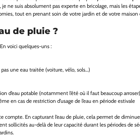
ir, je ne suis absolument pas experte en bricolage, mais les étap
mies, tout en prenant soin de votre jardin et de votre maiso
au de pluie ?
 En voici quelques-uns :
pas une eau traitée (voiture, vélo, sols…)
 d’eau potable (notamment l’été où il faut beaucoup arroser
me en cas de restriction d’usage de l’eau en période estivale
te compte. En capturant l’eau de pluie, cela permet de diminuer
 sollicités au-delà de leur capacité durant les périodes de sé
ardins.