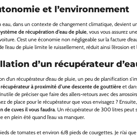
autonomie et l’environnement
 eau, dans un contexte de changement climatique, devient un
système de récupération d’eau de pluie
, vous vous assurez une
a voiture. C’est une économie non négligeable sur la facture d’e
 l’eau de pluie limite le ruissellement, réduit ainsi l’érosion et
allation d’un récupérateur d’ea
ion d’un récupérateur d’eau de pluie, un peu de planification s’
 récupérateur à proximité d’une descente de gouttière
et dan
Inutile de préciser que faire des allers-retours avec des arrosoir
sez de place pour le récupérateur que vous envisagez ? Ensuite
 de cuves il vous faudra
. Un récupérateur de 300 litres peut su
ite en plein été quand l’eau va manquer.
eds de tomates et environ 6/8 pieds de courgettes. Je n’ai que t