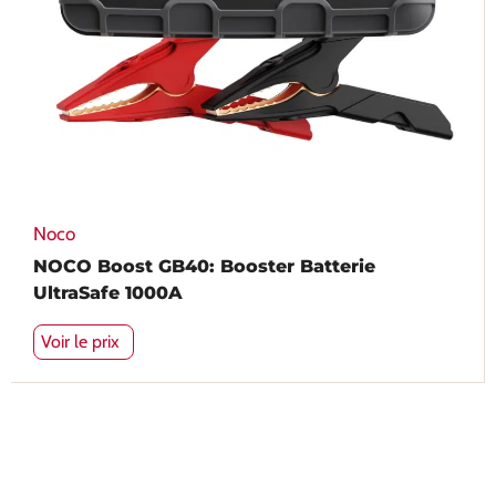
Noco
NOCO Boost GB40: Booster Batterie
UltraSafe 1000A
Voir le prix