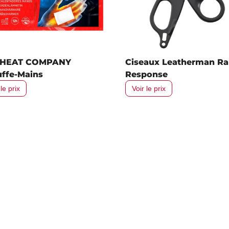
 HEAT COMPANY
Ciseaux Leatherman Ra
ffe-Mains
Response
 le prix
Voir le prix