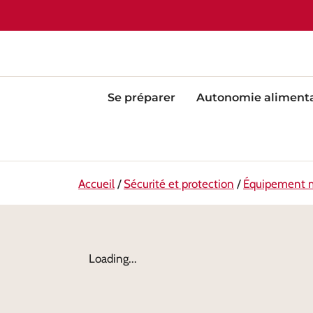
Se préparer
Autonomie alimenta
Accueil
/
Sécurité et protection
/
Équipement m
Loading...