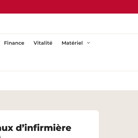
Finance
Vitalité
Matériel
aux d’infirmière
s