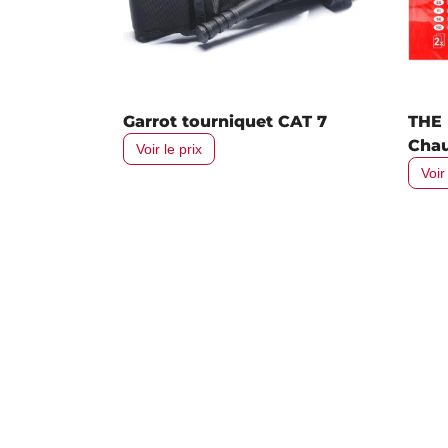
Garrot tourniquet CAT 7
THE
Chau
Voir le prix
Voir