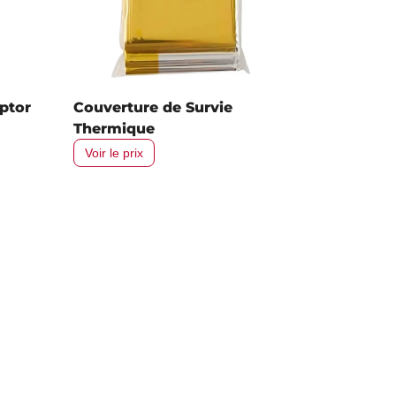
ptor
Couverture de Survie
Thermique
Voir le prix