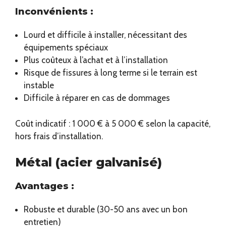
Inconvénients :
Lourd et difficile à installer, nécessitant des
équipements spéciaux
Plus coûteux à l’achat et à l’installation
Risque de fissures à long terme si le terrain est
instable
Difficile à réparer en cas de dommages
Coût indicatif : 1 000 € à 5 000 € selon la capacité,
hors frais d’installation.
Métal (acier galvanisé)
Avantages :
Robuste et durable (30-50 ans avec un bon
entretien)