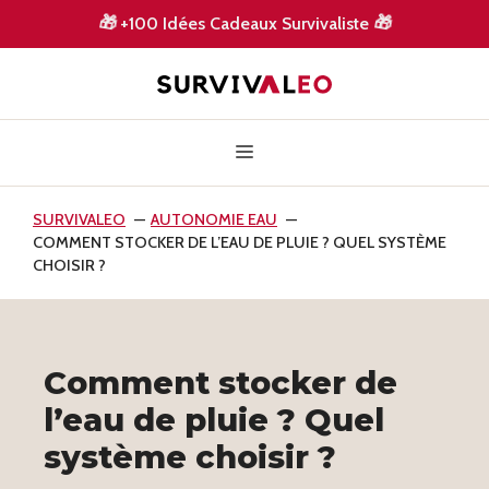
Aller
🎁
+100 Idées Cadeaux Survivaliste
🎁
au
contenu
Menu
SURVIVALEO
AUTONOMIE EAU
COMMENT STOCKER DE L’EAU DE PLUIE ? QUEL SYSTÈME
CHOISIR ?
Comment stocker de
l’eau de pluie ? Quel
système choisir ?