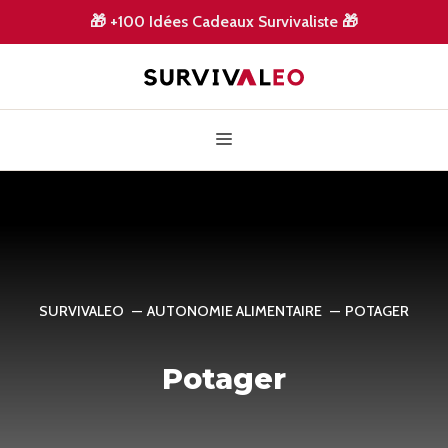
Aller
🎁
+100 Idées Cadeaux Survivaliste
🎁
au
contenu
Menu
SURVIVALEO
AUTONOMIE ALIMENTAIRE
POTAGER
Potager