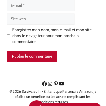
E-
mail
Site
web
Enregistrer mon nom, mon e-mail et mon site
dans le navigateur pour mon prochain
commentaire.
Facebook
Instagram
Pinterest
YouTube
© 2026 Survivaleo.fr - En tant que Partenaire Amazon, je
réalise un bénéfice sur les achats remplissant les
conditions requises.