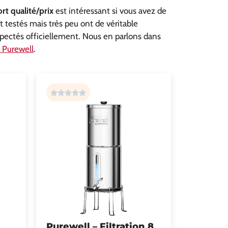
rt qualité/prix
est intéressant si vous avez de
 testés mais très peu ont de véritable
spectés officiellement. Nous en parlons dans
 Purewell
.
Purewell – Filtration 8