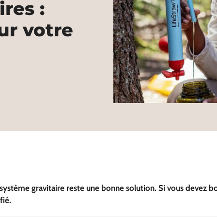
res :
ur votre
e système gravitaire reste une bonne solution. Si vous devez 
fié.