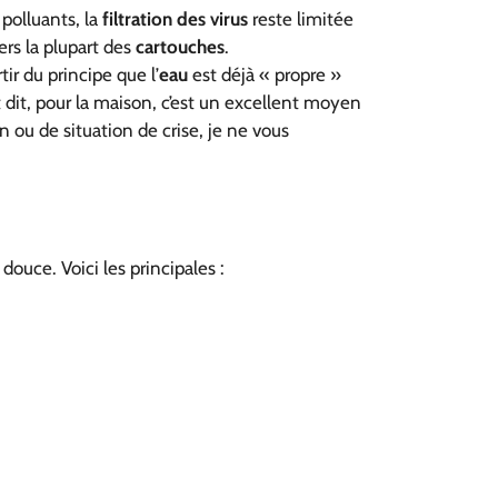
 polluants, la
filtration des virus
reste limitée
ers la plupart des
cartouches
.
rtir du principe que l’
eau
est déjà « propre »
dit, pour la maison, c’est un excellent moyen
 ou de situation de crise, je ne vous
douce. Voici les principales :