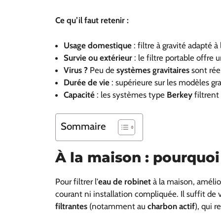
Ce qu’il faut retenir :
Usage domestique
: filtre à gravité adapté à l
Survie ou extérieur
: le filtre portable offre 
Virus ?
Peu de
systèmes gravitaires
sont rée
Durée de vie
: supérieure sur les modèles gr
Capacité
: les systèmes type
Berkey
filtrent
Sommaire
À la maison : pourquo
Pour filtrer l’
eau de robinet
à la maison, amélio
courant ni installation compliquée. Il suffit de
filtrantes
(notamment au
charbon actif
), qui 