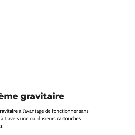
ème gravitaire
avitaire
a l’avantage de fonctionner sans
u à travers une ou plusieurs
cartouches
ts
.