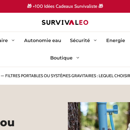
🎁
🎁
+100 Idées Cadeaux Survivaliste
ire
Autonomie eau
Sécurité
Energie
Boutique
FILTRES PORTABLES OU SYSTÈMES GRAVITAIRES : LEQUEL CHOISI
 ou