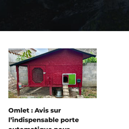
Omlet : Avis sur
l’indispensable porte