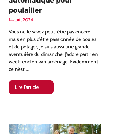
automatique pour
poulailler
14 août 2024
Vous ne le savez peut-être pas encore,
mais en plus d’être passionnée de poules
et de potager, je suis aussi une grande
aventurière du dimanche. J’adore partir en
week-end en van aménagé. Évidemment
ce n’est …
Lire l’article