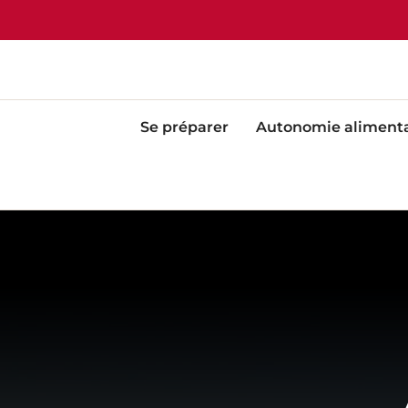
Aller
au
contenu
Se préparer
Autonomie alimenta