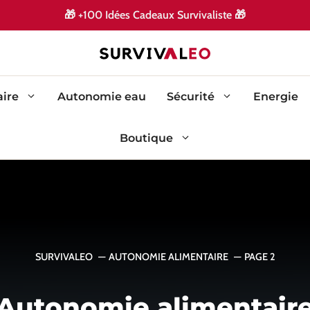
🎁
🎁
+100 Idées Cadeaux Survivaliste
ire
Autonomie eau
Sécurité
Energie
Boutique
SURVIVALEO
AUTONOMIE ALIMENTAIRE
PAGE 2
Autonomie alimentair