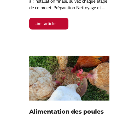
à l’installation finale, suivez chaque étape
de ce projet. Préparation Nettoyage et …
Lire l’article
Alimentation des poules