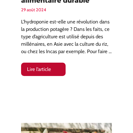
alimentaire durable
29 août 2024
L’hydroponie est-elle une révolution dans
la production potagère ? Dans les faits, ce
type d’agriculture est utilisé depuis des
millénaires, en Asie avec la culture du riz,
ou chez les Incas par exemple. Pour faire …
Lire l’article