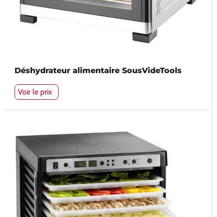
Déshydrateur alimentaire SousVideTools
Voir le prix