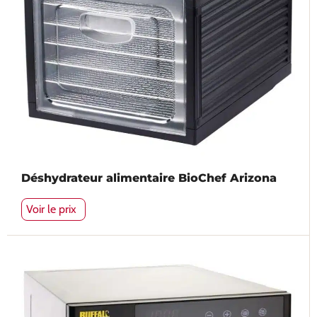
600
9
Déshydrateur alimentaire BioChef Arizona
Voir le prix