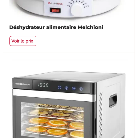
Déshydrateur alimentaire Melchioni
Voir le prix